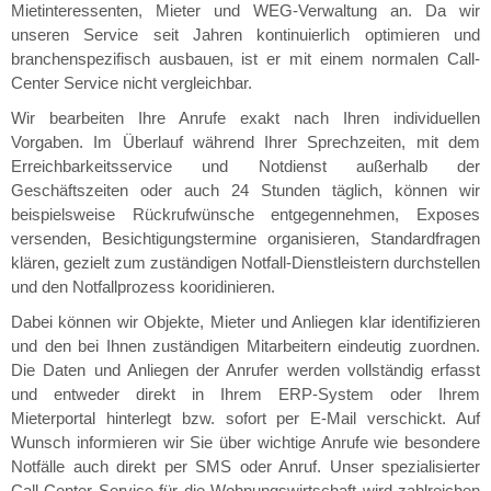
Mietinteressenten, Mieter und WEG-Verwaltung an. Da wir
unseren Service seit Jahren kontinuierlich optimieren und
branchenspezifisch ausbauen, ist er mit einem normalen Call-
Center Service nicht vergleichbar.
Wir bearbeiten Ihre Anrufe exakt nach Ihren individuellen
Vorgaben. Im Überlauf während Ihrer Sprechzeiten, mit dem
Erreichbarkeitsservice und Notdienst außerhalb der
Geschäftszeiten oder auch 24 Stunden täglich, können wir
beispielsweise Rückrufwünsche entgegennehmen, Exposes
versenden, Besichtigungstermine organisieren, Standardfragen
klären, gezielt zum zuständigen Notfall-Dienstleistern durchstellen
und den Notfallprozess kooridinieren.
Dabei können wir Objekte, Mieter und Anliegen klar identifizieren
und den bei Ihnen zuständigen Mitarbeitern eindeutig zuordnen.
Die Daten und Anliegen der Anrufer werden vollständig erfasst
und entweder direkt in Ihrem ERP-System oder Ihrem
Mieterportal hinterlegt bzw. sofort per E-Mail verschickt. Auf
Wunsch informieren wir Sie über wichtige Anrufe wie besondere
Notfälle auch direkt per SMS oder Anruf. Unser spezialisierter
Call-Center Service für die Wohnungswirtschaft wird zahlreichen