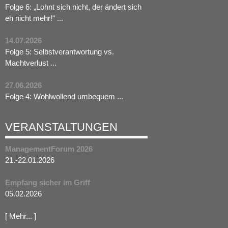
Folge 6: „Lohnt sich nicht, der ändert sich
eh nicht mehr!“ ...
14.07.2026
Folge 5: Selbstverantwortung vs.
Machtverlust ...
27.06.2026
Folge 4: Wohlwollend umbequem ...
VERANSTALTUNGEN
ManagementForum 2026
21.-22.01.2026
Empfang sicher im Griff
05.02.2026
[ Mehr... ]