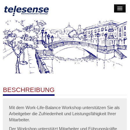
HOME
LEISTUNGEN
UNTERNEHMEN
KARRIERE
KONTAKT
LOGIN
BESCHREIBUNG
Mit dem Work-Life-Balance Workshop unterstützen Sie als
Arbeitgeber die Zufriedenheit und Leistungsfähigkeit Ihrer
Mitarbeiter.
Der Workshop unterstützt Mitarbeiter und Führungskräfte