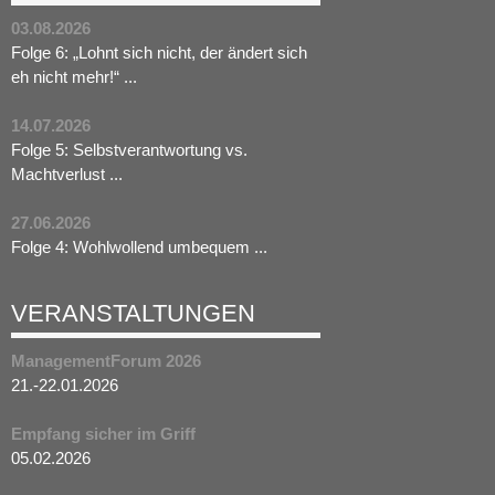
03.08.2026
Folge 6: „Lohnt sich nicht, der ändert sich
eh nicht mehr!“ ...
14.07.2026
Folge 5: Selbstverantwortung vs.
Machtverlust ...
27.06.2026
Folge 4: Wohlwollend umbequem ...
VERANSTALTUNGEN
ManagementForum 2026
21.-22.01.2026
Empfang sicher im Griff
05.02.2026